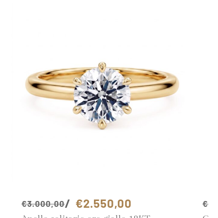
€2.550,00
€3.000,00
€1.