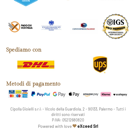
Spediamo con
Metodi di pagamento
Cipolla Gioielli s.r.l. - Vicolo della Guardiola, 2 - 90133, Palermo - Tutti i
diritti sono riservati
P.IVA: 05212680820
web agency
Powered with love
eXceed Srl