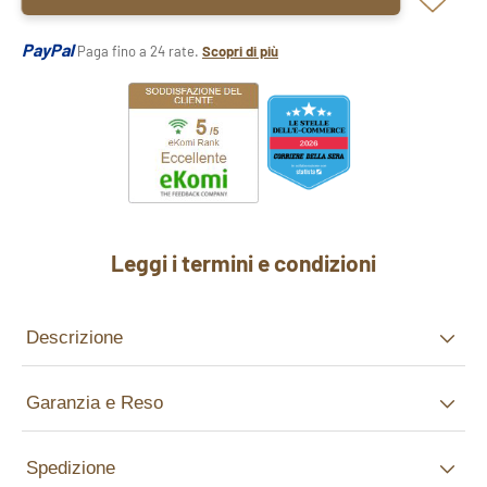
PayPal
Paga fino a 24 rate.
Scopri di più
Leggi i termini e condizioni
Descrizione
Garanzia e Reso
Spedizione