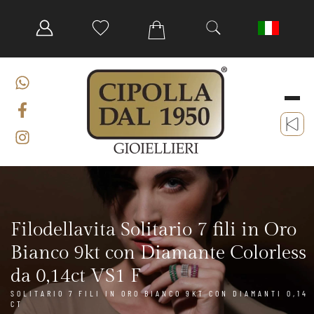
Filodellavita Solitario 7 fili in Oro
Bianco 9kt con Diamante Colorless
da 0,14ct VS1 F
SOLITARIO 7 FILI IN ORO BIANCO 9KT CON DIAMANTI 0,14
CT