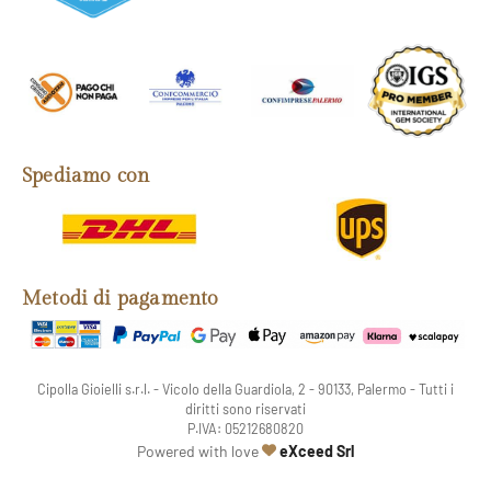
Spediamo con
Metodi di pagamento
Cipolla Gioielli s.r.l. - Vicolo della Guardiola, 2 - 90133, Palermo - Tutti i
diritti sono riservati
P.IVA: 05212680820
web agency
Powered with love
eXceed Srl