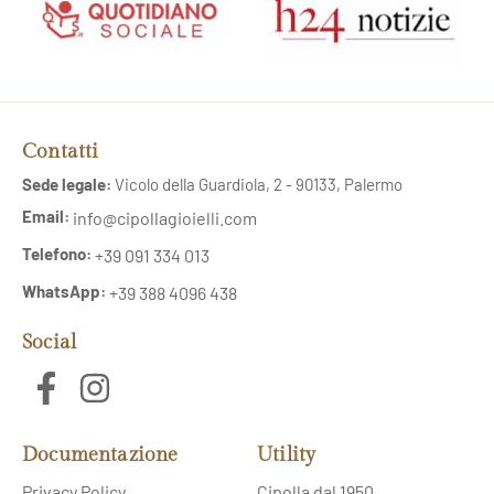
Contatti
Sede legale:
Vicolo della Guardiola, 2 - 90133, Palermo
Email:
info@cipollagioielli.com
Telefono:
+39 091 334 013
WhatsApp:
+39 388 4096 438
Social
Documentazione
Utility
Privacy Policy
Cipolla dal 1950