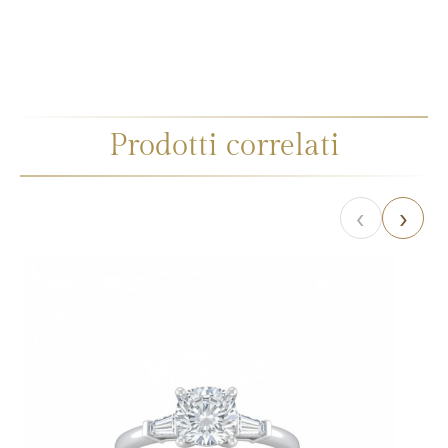
Prodotti correlati
‹
›