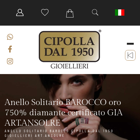
Anello Solitario BAROCCO oro
750% diamante certificato GIA
ART.ANSOLRE
ANELLO SOLITARIO BAROCCO CIPOLLA DAL 1950
GIOIELLIERI ART.ANSOLRE