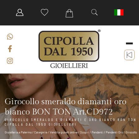
Girocollo smeraldo diamanti oro
bianco BON TON Art.CD972
GIROCOLLO SMERALDO E DIAMANTI E ORO BIANCO BON TON
CIPOLLA DAL 1950 GIOIELLIERI
Gioielleria a Palermo
/
Categorie
/
Vendita gioielli online
/
Scopri
/
Pendenti
/
Pendenti Oro
/ Girocollo