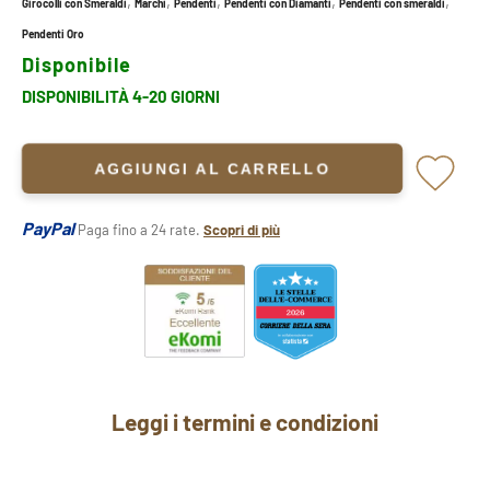
,
,
,
,
,
Girocolli con Smeraldi
Marchi
Pendenti
Pendenti con Diamanti
Pendenti con smeraldi
Pendenti Oro
Disponibile
DISPONIBILITÀ 4-20 GIORNI
AGGIUNGI AL CARRELLO
PayPal
Paga fino a 24 rate.
Scopri di più
Leggi i termini e condizioni