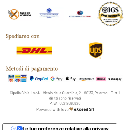
Spediamo con
Metodi di pagamento
Cipolla Gioielli s.r.l. - Vicolo della Guardiola, 2 - 90133, Palermo - Tutti i
diritti sono riservati
P.IVA: 05212680820
web agency
Powered with love
eXceed Srl
Le tue preferenze relative alla privacy