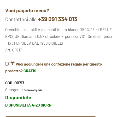
Vuoi pagarlo meno?
+39 091 334 013
Contattaci allo
Orecchini smeraldi e diamanti in oro bianco 750% 18 kt BELLE
EPOQUE Diamanti 0,57 ct colore F purezza VS1, Smeraldi peso
1,15 ct CIPOLLA DAL 1950 GIOIELLI
Art. OR717
Vuoi aggiungere una confezione regalo per questo
prodotto?
GRATIS
COD:
OR717
Categoria:
Senza categoria
Disponibile
DISPONIBILITÀ 4-20 GIORNI