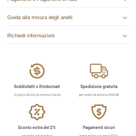
Guida alla misura degli anelli
Richiedi informazioni
Soddisfatti o Rimborsati
Spedizione gratuita
14 giorni diritto di recesso facile
per ordini di almeno €49,99
Sconto extra del 2%
Pagamenti sicuri
se paghi con bonifico
transazioni sicure al 100%