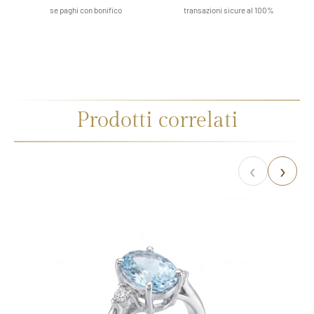
se paghi con bonifico
transazioni sicure al 100%
Prodotti correlati
‹
›