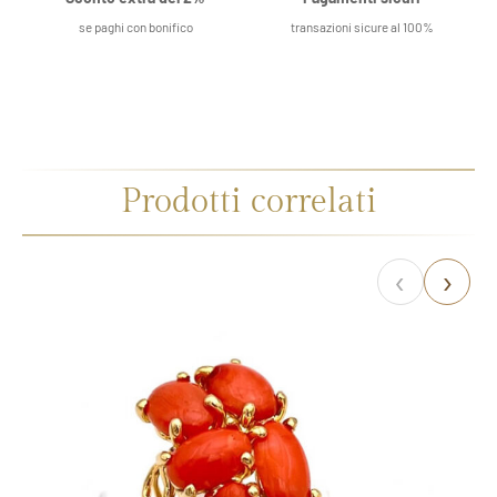
se paghi con bonifico
transazioni sicure al 100%
Prodotti correlati
‹
›