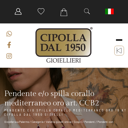
Pendente e/o spilla corallo
mediterraneo oro art. CCB2
PENDENTE E/O SPILLA CORALLO MEDITERRANEO ORO 18 KT
CIPOLLA DAL 1950 GIOIELLI
Gioielleria a Palermo
/
Categorie
/
Vendita gioielli online
/
Scopri
/
Pendenti
/
Pendenti con