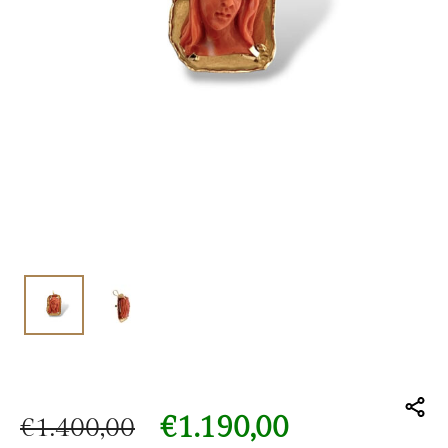
€
1.190,00
€
1.400,00
Il prezzo originale era: €1.400,00.
Il prezzo attuale è: €1.190,00.