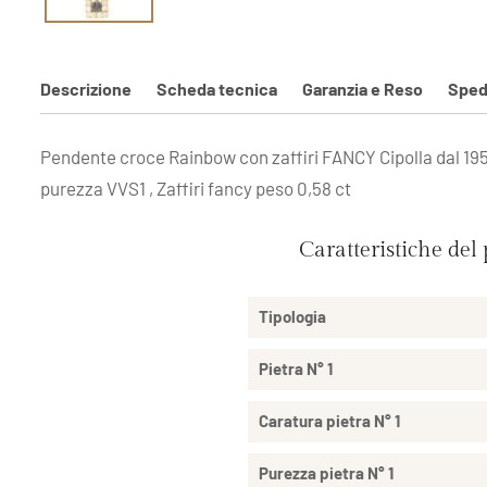
Descrizione
Scheda tecnica
Garanzia e Reso
Sped
Pendente croce Rainbow con zaffiri FANCY Cipolla dal 1950 
purezza VVS1 , Zaffiri fancy peso 0,58 ct
Caratteristiche del
Tipologia
Pietra N° 1
Caratura pietra N° 1
Purezza pietra N° 1