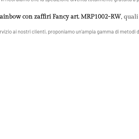
ainbow con zaffiri Fancy art. MRP1002-RW
, qual
servizio ai nostri clienti, proponiamo un'ampia gamma di metodi d