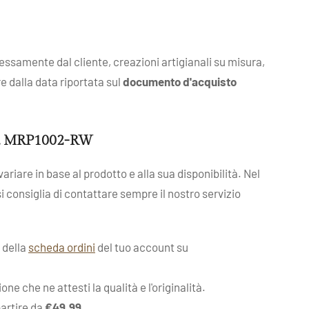
ressamente dal cliente, creazioni artigianali su misura,
re dalla data riportata sul
documento d'acquisto
rt. MRP1002-RW
ariare in base al prodotto e alla sua disponibilità. Nel
 si consiglia di contattare sempre il nostro servizio
o della
scheda ordini
del tuo account su
e che ne attesti la qualità e l'originalità.
partire da
€49,99
.