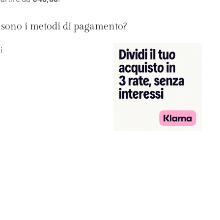
i sono i metodi di pagamento?
i