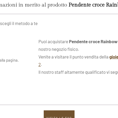
rmazioni in merito al prodotto
Pendente croce Rain
 scegli il metodo a te
Puoi acquistare
Pendente croce Rainbow 
nostro negozio fisico.
Venite a visitare il punto vendita della
gioi
lla pagina.
2
.
Il nostro staff altamente qualificato vi seg
VISITA LE FAQ