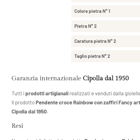
Colore pietra N° 1
Pietra N° 2
Caratura pietra N° 2
Taglio pietra N° 2
Garanzia internazionale
Cipolla dal 1950
Tutti i
prodotti artigianali
realizzati e venduti dalla gioiell
Il prodotto
Pendente croce Rainbow con zaffiri Fancy a
Cipolla dal 1950
.
Resi