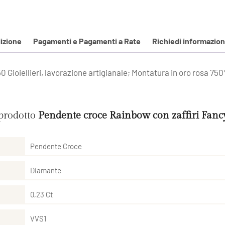
izione
Pagamenti e Pagamenti a Rate
Richiedi informazion
Gioiellieri, lavorazione artigianale; Montatura in oro rosa 750%
 prodotto
Pendente croce Rainbow con zaffiri Fan
Pendente Croce
Diamante
0,23 Ct
VVS1