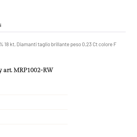
i
 18 kt, Diamanti taglio brillante peso 0,23 Ct colore F
cy art. MRP1002-RW