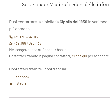
Serve aiuto? Vuoi richiedere delle info
Puoi contattare la gioielleria
Cipolla dal 1950
in vari modi,
più comodo.
+39 091 334 013
+39 388 4096 438
Messenger, clicca sull'icona in basso.
Contattaci tramite la pagina contattaci,
clicca qui
per accedere a
Contattaci tramite i nostri social:
Facebook
Instagram