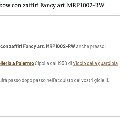
bow con zaffiri Fancy art. MRP1002-RW
con zaffiri Fancy art. MRP1002-RW
anche presso il
elleria a Palermo
Cipolla dal 1950 di
Vicolo della guardiola
uirà passo dopo passo nell'acquisto dei vostri gioielli.