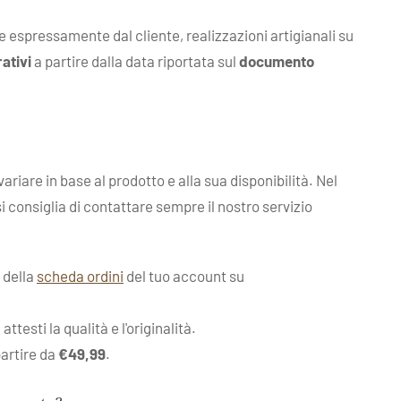
te espressamente dal cliente, realizzazioni artigianali su
rativi
a partire dalla data riportata sul
documento
ariare in base al prodotto e alla sua disponibilità. Nel
 si consiglia di contattare sempre il nostro servizio
o della
scheda ordini
del tuo account su
esti la qualità e l'originalità.
partire da
€49,99
.