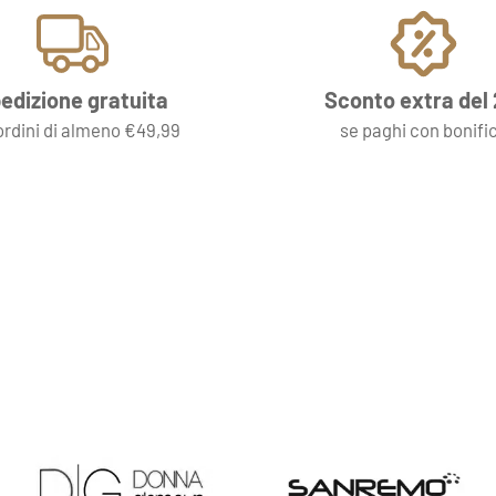
edizione gratuita
Sconto extra del
ordini di almeno €49,99
se paghi con bonifi