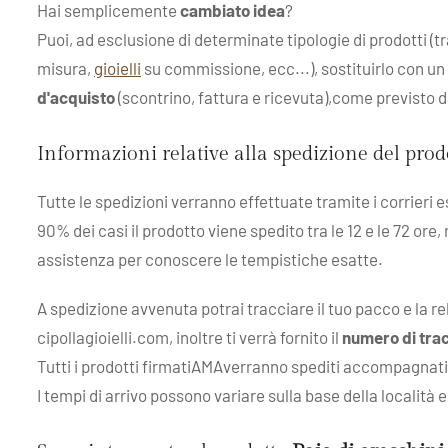
Hai semplicemente
cambiato idea
?
Puoi, ad esclusione di determinate tipologie di prodotti (t
misura,
gioielli
su commissione, ecc...), sostituirlo con un
d'acquisto
(scontrino, fattura e ricevuta),come previsto 
Informazioni relative alla spedizione del pro
Tutte le spedizioni verranno effettuate tramite i corrieri 
90% dei casi il prodotto viene spedito tra le 12 e le 72 ore,
assistenza per conoscere le tempistiche esatte.
A spedizione avvenuta potrai tracciare il tuo pacco e la r
cipollagioielli.com, inoltre ti verrà fornito il
numero di tra
Tutti i prodotti firmatiAMAverranno spediti accompagnati da
I tempi di arrivo possono variare sulla base della località