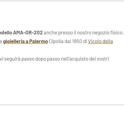
modello AMA-OR-202
anche presso il nostro negozio fisico.
la
gioielleria a Palermo
Cipolla dal 1950 di
Vicolo della
 vi seguirà passo dopo passo nell'acquisto dei vostri