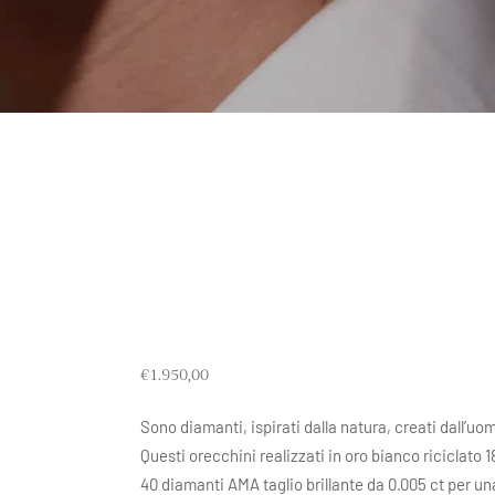
€
1.950,00
Sono diamanti, ispirati dalla natura, creati dall’uo
Questi orecchini realizzati in oro bianco riciclato
40 diamanti AMA taglio brillante da 0.005 ct per una