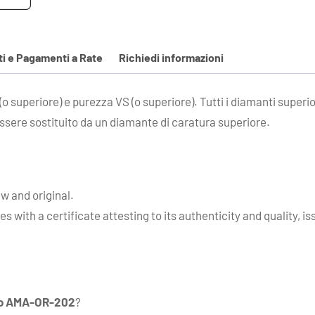
i e Pagamenti a Rate
Richiedi informazioni
(o superiore) e purezza VS (o superiore). Tutti i diamanti superi
ssere sostituito da un diamante di caratura superiore.
ew and original.
 with a certificate attesting to its authenticity and quality, i
llo AMA-OR-202
?