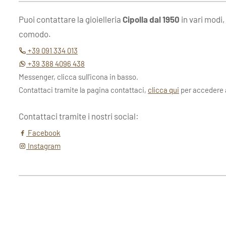
Puoi contattare la gioielleria
Cipolla dal 1950
in vari modi,
comodo.
+39 091 334 013
+39 388 4096 438
Messenger, clicca sull'icona in basso.
Contattaci tramite la pagina contattaci,
clicca qui
per accedere a
Contattaci tramite i nostri social:
Facebook
Instagram