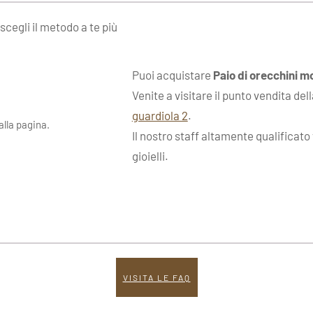
 scegli il metodo a te più
Puoi acquistare
Paio di orecchini 
Venite a visitare il punto vendita del
guardiola 2
.
lla pagina.
Il nostro staff altamente qualificato
gioielli.
VISITA LE FAQ