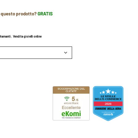
r questo prodotto?
GRATIS
,
Diamanti
Vendita gioielli online