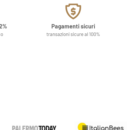
 2%
Pagamenti sicuri
co
transazioni sicure al 100%