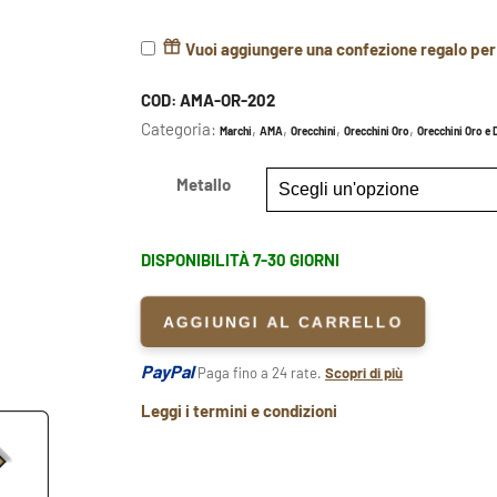
Vuoi aggiungere una confezione regalo pe
COD:
AMA-OR-202
Categoria:
,
,
,
,
Marchi
AMA
Orecchini
Orecchini Oro
Orecchini Oro e 
Metallo
DISPONIBILITÀ 7-30 GIORNI
AGGIUNGI AL CARRELLO
PayPal
Paga fino a 24 rate.
Scopri di più
Leggi i termini e condizioni