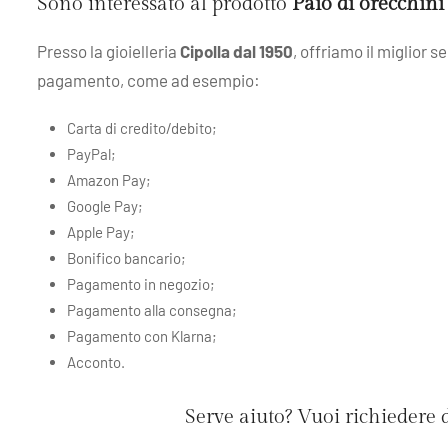
Sono interessato al prodotto
Paio di orecchi
Presso la gioielleria
Cipolla dal 1950
, offriamo il miglior 
pagamento, come ad esempio:
Carta di credito/debito;
PayPal;
Amazon Pay;
Google Pay;
Apple Pay;
Bonifico bancario;
Pagamento in negozio;
Pagamento alla consegna;
Pagamento con Klarna;
Acconto.
Serve aiuto? Vuoi richiedere 