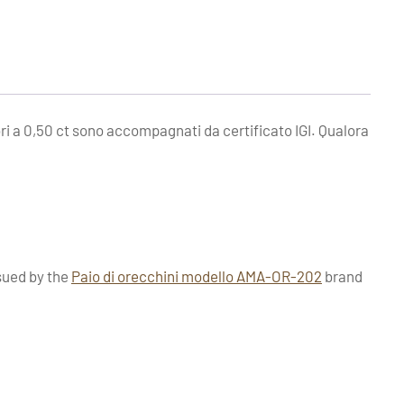
ori a 0,50 ct sono accompagnati da certificato IGI. Qualora
ssued by the
Paio di orecchini modello AMA-OR-202
brand