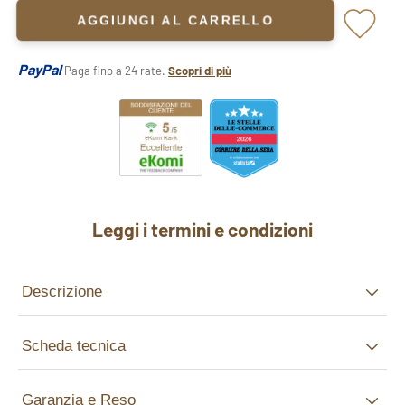
AGGIUNGI AL CARRELLO
PayPal
Paga fino a 24 rate.
Scopri di più
Leggi i termini e condizioni
Descrizione
Scheda tecnica
Garanzia e Reso