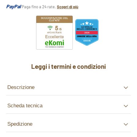
PayPal
Paga fino a 24 rate.
Scopri di più
Leggi i termini e condizioni
Descrizione
Scheda tecnica
Spedizione