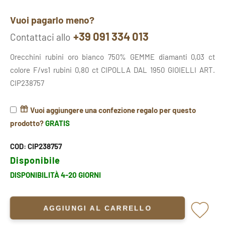
Vuoi pagarlo meno?
+39 091 334 013
Contattaci allo
Orecchini rubini oro bianco 750% GEMME diamanti 0,03 ct
colore F/vs1 rubini 0,80 ct CIPOLLA DAL 1950 GIOIELLI ART.
CIP238757
Vuoi aggiungere una confezione regalo per questo
prodotto?
GRATIS
COD:
CIP238757
Disponibile
DISPONIBILITÀ 4-20 GIORNI
AGGIUNGI AL CARRELLO