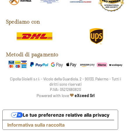
Spediamo con
Metodi di pagamento
Cipolla Gioielli s.r.l. - Vicolo della Guardiola, 2 - 90133, Palermo - Tutti i
diritti sono riservati
P.IVA: 05212680820
web agency
Powered with love
eXceed Srl
Le tue preferenze relative alla privacy
Informativa sulla raccolta