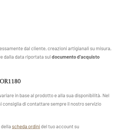
ressamente dal cliente, creazioni artigianali su misura,
re dalla data riportata sul
documento d'acquisto
. OR1180
ariare in base al prodotto e alla sua disponibilità. Nel
 si consiglia di contattare sempre il nostro servizio
o della
scheda ordini
del tuo account su