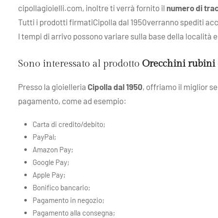
cipollagioielli.com, inoltre ti verrà fornito il
numero di tra
Tutti i prodotti firmatiCipolla dal 1950verranno spediti ac
I tempi di arrivo possono variare sulla base della località
Sono interessato al prodotto
Orecchini rubin
Presso la gioielleria
Cipolla dal 1950
, offriamo il miglior 
pagamento, come ad esempio:
Carta di credito/debito;
PayPal;
Amazon Pay;
Google Pay;
Apple Pay;
Bonifico bancario;
Pagamento in negozio;
Pagamento alla consegna;