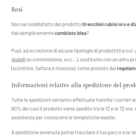
Resi
Non sei soddisfatto del prodotto
Orecchini rubini oro e 
Hai semplicemente
cambiato idea
?
Puoi, ad eccezione di alcune tipologie di prodotti (tra cui
gioielli
su commissione, ecc...), sostituirlo con un altro pro
(scontrino, fattura e ricevuta), come previsto dal
regolam
Informazioni relative alla spedizione del pro
Tutte le spedizioni verranno effettuate tramite i corrieri 
90% dei casi il prodotto viene spedito tra le 12 e le 72 ore,
assistenza per conoscere le tempistiche esatte.
A spedizione avvenuta potrai tracciare il tuo pacco e la r