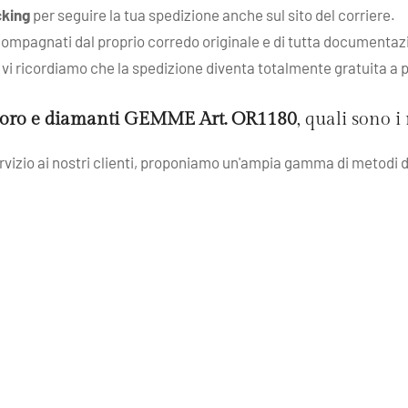
cking
per seguire la tua spedizione anche sul sito del corriere.
compagnati dal proprio corredo originale e di tutta documentazion
 e vi ricordiamo che la spedizione diventa totalmente gratuita a 
i oro e diamanti GEMME Art. OR1180
, quali sono 
servizio ai nostri clienti, proponiamo un'ampia gamma di metodi d