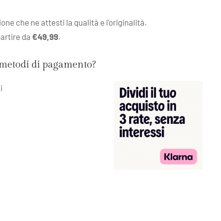
e che ne attesti la qualità e l'originalità.
partire da
€49,99
.
i metodi di pagamento?
i