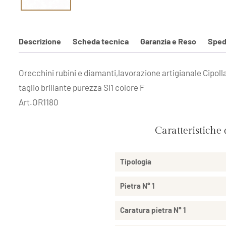
Descrizione
Scheda tecnica
Garanzia e Reso
Sped
Orecchini rubini e diamanti,lavorazione artigianale Cipol
taglio brillante purezza SI1 colore F
Art.OR1180
Caratteristiche
Tipologia
Pietra N° 1
Caratura pietra N° 1