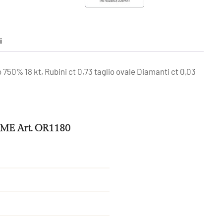
i
750% 18 kt, Rubini ct 0,73 taglio ovale Diamanti ct 0,03
MME Art. OR1180