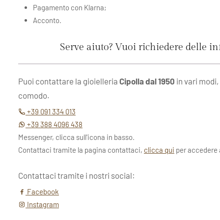
Pagamento con Klarna;
Acconto.
Serve aiuto? Vuoi richiedere delle i
Puoi contattare la gioielleria
Cipolla dal 1950
in vari modi,
comodo.
+39 091 334 013
+39 388 4096 438
Messenger, clicca sull'icona in basso.
Contattaci tramite la pagina contattaci,
clicca qui
per accedere a
Contattaci tramite i nostri social:
Facebook
Instagram