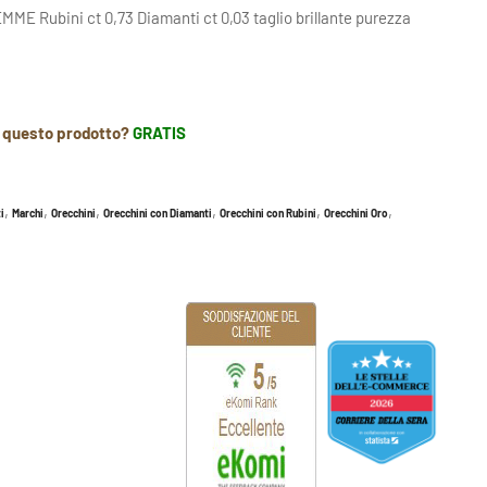
MME Rubini ct 0,73 Diamanti ct 0,03 taglio brillante purezza
r questo prodotto?
GRATIS
,
,
,
,
,
,
i
Marchi
Orecchini
Orecchini con Diamanti
Orecchini con Rubini
Orecchini Oro