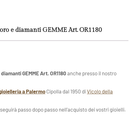
i oro e diamanti GEMME Art. OR1180
 e diamanti GEMME Art. OR1180
anche presso il nostro
gioielleria a Palermo
Cipolla dal 1950 di
Vicolo della
 seguirà passo dopo passo nell'acquisto dei vostri gioielli.