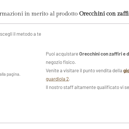
ormazioni in merito al prodotto
Orecchini con zaff
 scegli il metodo a te
Puoi acquistare
Orecchini con zaffiri 
negozio fisico.
Venite a visitare il punto vendita della
gi
lla pagina.
guardiola 2
.
Il nostro staff altamente qualificato vi s