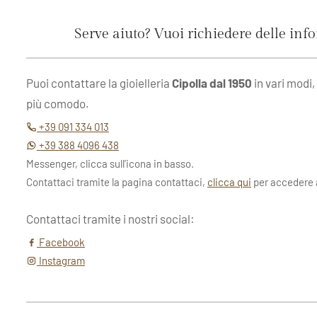
Serve aiuto? Vuoi richiedere delle inf
Puoi contattare la gioielleria
Cipolla dal 1950
in vari modi,
più comodo.
+39 091 334 013
+39 388 4096 438
Messenger, clicca sull'icona in basso.
Contattaci tramite la pagina contattaci,
clicca qui
per accedere a
Contattaci tramite i nostri social:
Facebook
Instagram