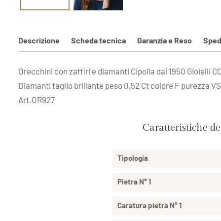
Descrizione
Scheda tecnica
Garanzia e Reso
Sped
Orecchini con zaffiri e diamanti Cipolla dal 1950 Gioielli
Diamanti taglio brillante peso 0,52 Ct colore F purezza VS
Art.OR927
Caratteristiche d
Tipologia
Pietra N° 1
Caratura pietra N° 1