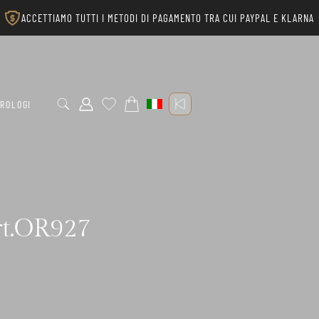
ACCETTIAMO TUTTI I METODI DI PAGAMENTO TRA CUI PAYPAL E KLARNA
ROLOGI
rt.OR927