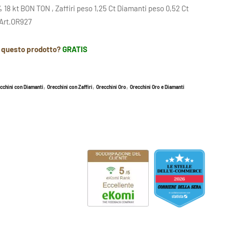
 18 kt BON TON , Zaffiri peso 1,25 Ct Diamanti peso 0,52 Ct
 Art.OR927
r questo prodotto?
GRATIS
,
,
,
cchini con Diamanti
Orecchini con Zaffiri
Orecchini Oro
Orecchini Oro e Diamanti