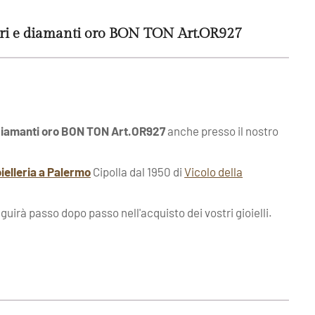
iri e diamanti oro BON TON Art.OR927
e diamanti oro BON TON Art.OR927
anche presso il nostro
oielleria a Palermo
Cipolla dal 1950 di
Vicolo della
eguirà passo dopo passo nell'acquisto dei vostri gioielli.