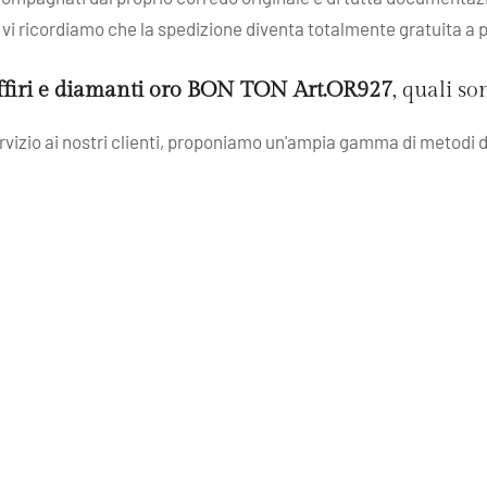
 e vi ricordiamo che la spedizione diventa totalmente gratuita a 
ffiri e diamanti oro BON TON Art.OR927
, quali s
servizio ai nostri clienti, proponiamo un'ampia gamma di metodi d