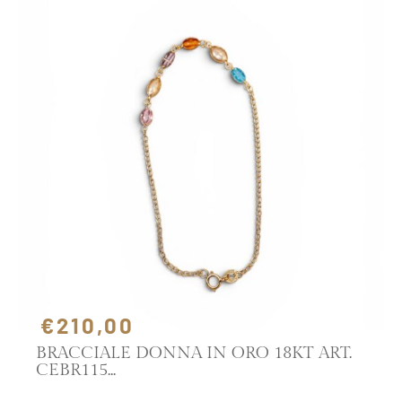
€210,00
BRACCIALE DONNA IN ORO 18KT ART.
CEBR115