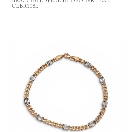
BRACCIALE SFERE IN ORO 18KT ART.
CEBR108
SCOPRI IL PRODOTTO