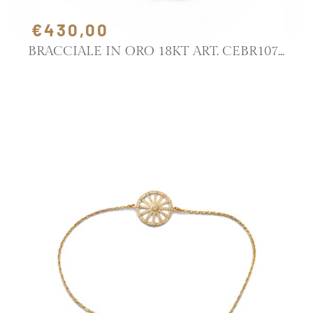
€430,00
BRACCIALE IN ORO 18KT ART. CEBR107
SCOPRI IL PRODOTTO