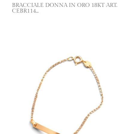
BRACCIALE DONNA IN ORO 18KT ART.
CEBR114
SCOPRI IL PRODOTTO