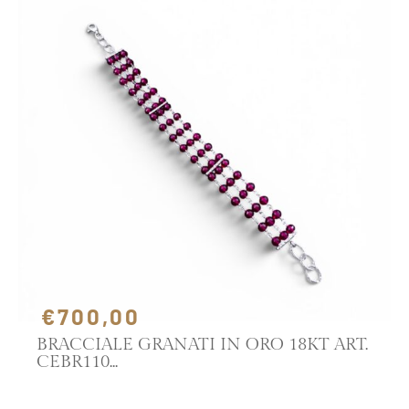
€700,00
BRACCIALE GRANATI IN ORO 18KT ART.
CEBR110