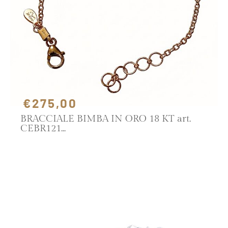
€275,00
BRACCIALE BIMBA IN ORO 18 KT art.
CEBR121
SCOPRI IL PRODOTTO