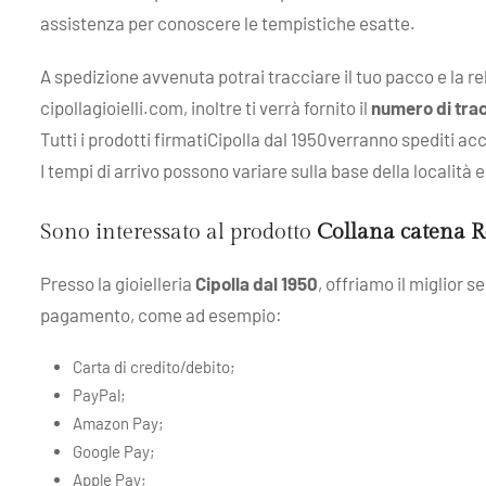
assistenza per conoscere le tempistiche esatte.
A spedizione avvenuta potrai tracciare il tuo pacco e la r
cipollagioielli.com, inoltre ti verrà fornito il
numero di tra
Tutti i prodotti firmatiCipolla dal 1950verranno spediti ac
I tempi di arrivo possono variare sulla base della località
Sono interessato al prodotto
Collana catena R
Presso la gioielleria
Cipolla dal 1950
, offriamo il miglior 
pagamento, come ad esempio:
Carta di credito/debito;
PayPal;
Amazon Pay;
Google Pay;
Apple Pay;