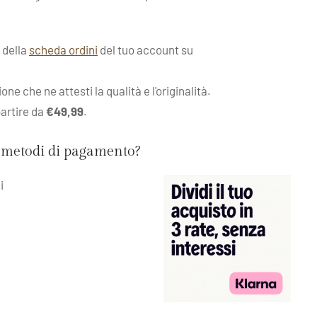
o della
scheda ordini
del tuo account su
e che ne attesti la qualità e l'originalità.
partire da
€49,99
.
i metodi di pagamento?
i