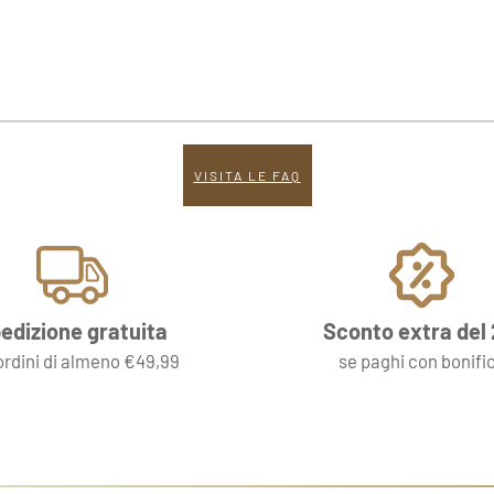
VISITA LE FAQ
edizione gratuita
Sconto extra del
ordini di almeno €49,99
se paghi con bonifi