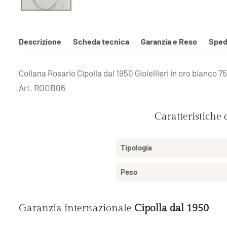
Descrizione
Scheda tecnica
Garanzia e Reso
Sped
Collana Rosario Cipolla dal 1950 Gioiellieri in oro bianco 7
Art. ROOB06
Caratteristiche 
Tipologia
Peso
Garanzia internazionale
Cipolla dal 1950