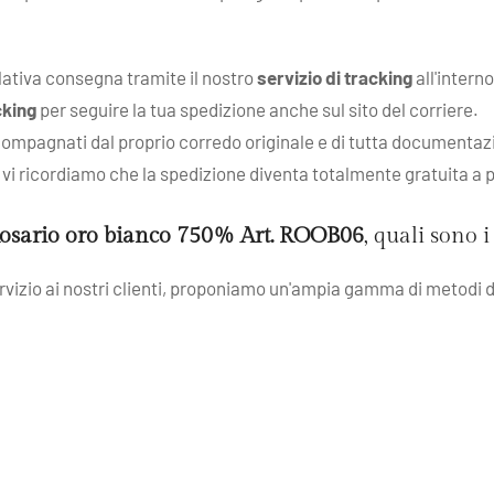
elativa consegna tramite il nostro
servizio di tracking
all'intern
cking
per seguire la tua spedizione anche sul sito del corriere.
compagnati dal proprio corredo originale e di tutta documentazion
 e vi ricordiamo che la spedizione diventa totalmente gratuita a 
osario oro bianco 750% Art. ROOB06
, quali sono 
servizio ai nostri clienti, proponiamo un'ampia gamma di metodi d