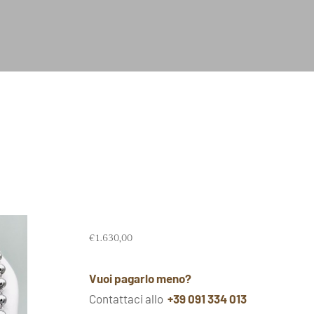
€
1.630,00
Vuoi pagarlo meno?
Contattaci allo
+39 091 334 013