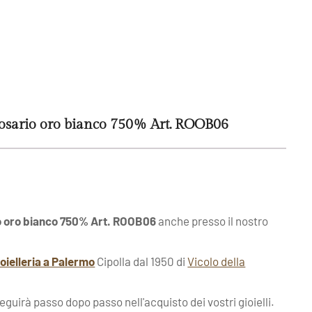
osario oro bianco 750% Art. ROOB06
o oro bianco 750% Art. ROOB06
anche presso il nostro
ioielleria a Palermo
Cipolla dal 1950 di
Vicolo della
seguirà passo dopo passo nell'acquisto dei vostri gioielli.