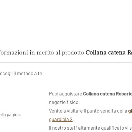
nformazioni in merito al prodotto
Collana catena R
 scegli il metodo a te
Puoi acquistare
Collana catena Rosari
negozio fisico.
Venite a visitare il punto vendita della
g
lla pagina.
guardiola 2
.
Il nostro staff altamente qualificato vi 