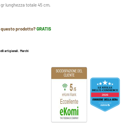
 gr lunghezza totale 45 cm,
r questo prodotto?
GRATIS
,
elli artigianali
Marchi