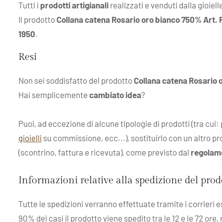
Tutti i
prodotti artigianali
realizzati e venduti dalla gioiell
Il prodotto
Collana catena Rosario oro bianco 750% Art
1950
.
Resi
Non sei soddisfatto del prodotto
Collana catena Rosario
Hai semplicemente
cambiato idea
?
Puoi, ad eccezione di alcune tipologie di prodotti (tra cui
gioielli
su commissione, ecc...), sostituirlo con un altro pro
(scontrino, fattura e ricevuta), come previsto dal
regolam
Informazioni relative alla spedizione del pro
Tutte le spedizioni verranno effettuate tramite i corrieri 
90% dei casi il prodotto viene spedito tra le 12 e le 72 ore,