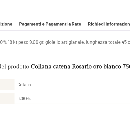
izione
Pagamenti e Pagamenti a Rate
Richiedi informazion
50% 18 kt peso 9,06 gr, gioiello artigianale, lunghezza totale 45 c
del prodotto
Collana catena Rosario oro bianco 7
Collana
9,06 Gr.