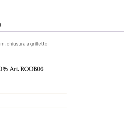
i
m, chiusura a grilletto.
50% Art. ROOB06