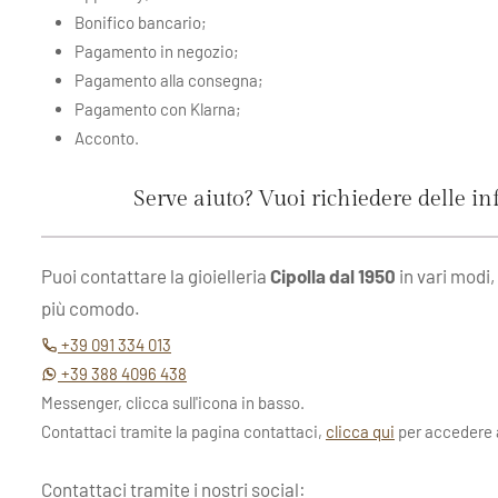
Bonifico bancario;
Pagamento in negozio;
Pagamento alla consegna;
Pagamento con Klarna;
Acconto.
Serve aiuto? Vuoi richiedere delle i
Puoi contattare la gioielleria
Cipolla dal 1950
in vari modi,
più comodo.
+39 091 334 013
+39 388 4096 438
Messenger, clicca sull'icona in basso.
Contattaci tramite la pagina contattaci,
clicca qui
per accedere a
Contattaci tramite i nostri social: