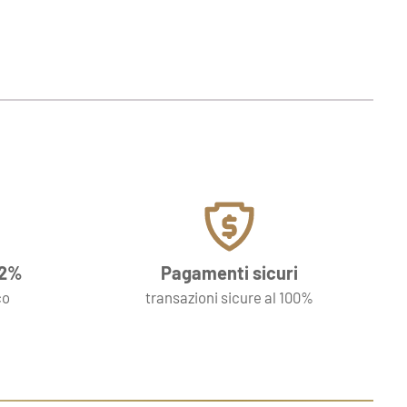
 2%
Pagamenti sicuri
co
transazioni sicure al 100%