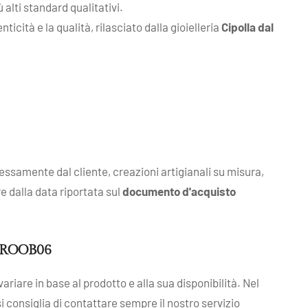
alti standard qualitativi.
cità e la qualità, rilasciato dalla gioielleria
Cipolla dal
ressamente dal cliente, creazioni artigianali su misura,
re dalla data riportata sul
documento d'acquisto
. ROOB06
ariare in base al prodotto e alla sua disponibilità. Nel
 si consiglia di contattare sempre il nostro servizio